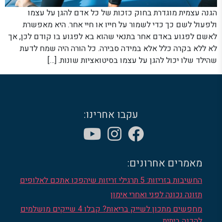
הגנה עצמית מוגדרת בחוק כזכות של כל אדם להגן על עצמו
ולפעול לשם כך כדי לשמור על חייו או חיי אחר. היא מאפשרת
לאשם לפגוע באדם אחר בתנאי שהוא בא לפגוע בו קודם לכן, אך
לא ללא בקרה כלל אלא במידה סבירה. כל הורה היה שמח לדעת
שהילד שלו יכול להגן על עצמו בסיטואציות שונות. […]
עקבו אחרינו:
מאמרים אחרונים:
החשיבות בזריזות: 5 תרגילי זריזות שיהפכו אתכם לאלופים
תזונה נכונה לפני ואחרי אימון
מחפשים מתכון לשייק בריאות? קבלו 4 שייקים מושלמים
להכנה ביתית