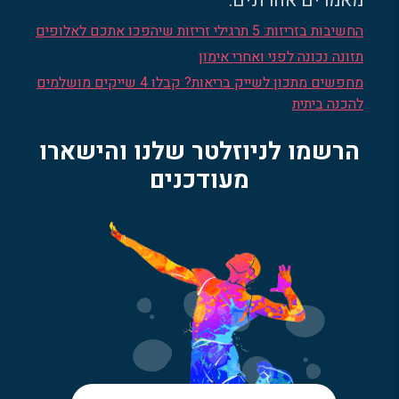
מאמרים אחרונים:
החשיבות בזריזות: 5 תרגילי זריזות שיהפכו אתכם לאלופים
תזונה נכונה לפני ואחרי אימון
מחפשים מתכון לשייק בריאות? קבלו 4 שייקים מושלמים
להכנה ביתית
הרשמו לניוזלטר שלנו והישארו
מעודכנים