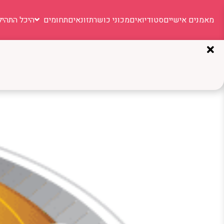
מאמנים אישיים
סטודיואים
מכוני כושר
תזונאים
תחומים
היכל התהיל
תגית:
חוגי ספורט
ספרטא: מועדון כושר בוטיק