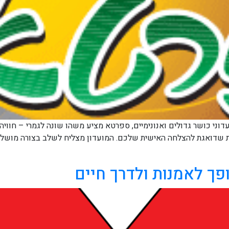
ני כושר גדולים ואנונימיים, ספרטא מציע משהו שונה לגמרי – חווי
ואגת להצלחה האישית שלכם. המועדון מצליח לשלב בצורה מושלמת ב
פך לאמנות ולדרך חיים