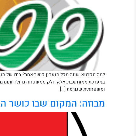
למה ספרטא שונה מכל מועדון כושר אחר? בים של מועדו
במערכת ממוחשבת, אלא חלק ממשפחה גדולה ותומכת שד
ומשפחתית שגורמת […]
מבוזה: המקום שבו כושר הו