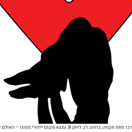
מבוזה – האולם לספורט אלטרנטיבי היחיד בישראל במרכז פתח תקווה, ברח