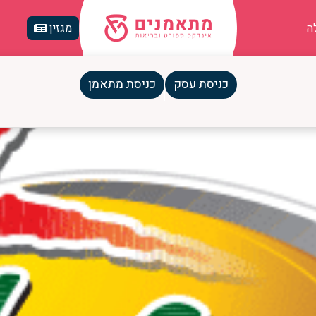
ה
מגזין
כניסת עסק
כניסת מתאמן
 עם אווירה משפחתית לכל גיל ורמ