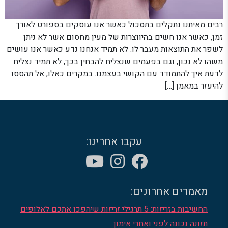
רבים מאיתנו נתקלים בתסכול כאשר אנו עוסקים בספורט לאורך
זמן, כאשר אנו חשים בהיווצרות של מעין מחסום אשר לא ניתן
לשפר את התוצאות מעבר לו. לא תמיד אנחנו נדע כאשר אנו עושים
משהו לא נכון, וגם בפעמים שנצליח להבחין בכך, לא תמיד נצליח
לדעת איך להתמודד עם הקושי בעצמנו. במקרים כאלו, אל תהססו
להיעזר במאמן […]
עקבו אחרינו:
מאמרים אחרונים:
החשיבות בזריזות: 5 תרגילי זריזות שיהפכו אתכם לאלופים
תזונה נכונה לפני ואחרי אימון