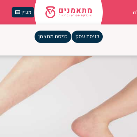
ה
מגזין
כניסת עסק
כניסת מתאמן
חורות אחרי ריצה?