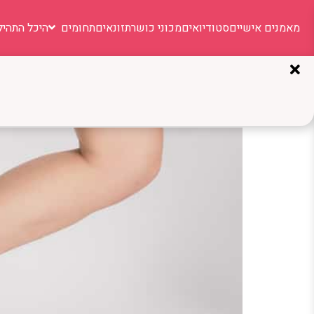
מאמנים אישיים
סטודיואים
מכוני כושר
תזונאים
תחומים
היכל התהיל
תגית:
המנעות
כיצד נמנעים מציפורניים ש