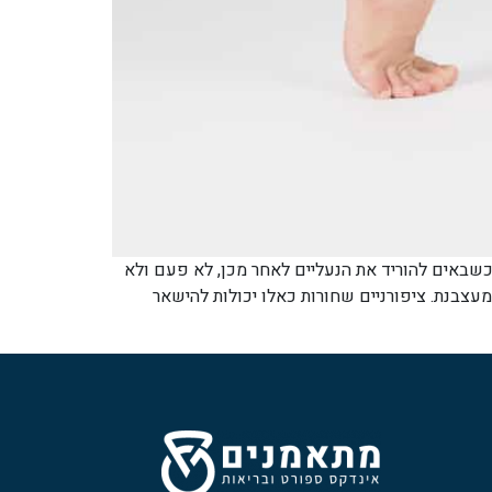
כשבאים להוריד את הנעליים לאחר מכן, לא פעם ולא
עצבנת. ציפורניים שחורות כאלו יכולות להישאר