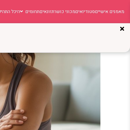
מאמנים אישיים
סטודיואים
מכוני כושר
תזונאים
תחומים
היכל התהיל
תגית:
בעיות במשקל
לא מצליחים לרדת במשקל? 