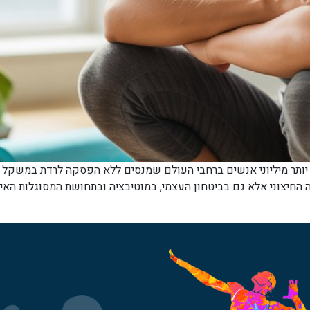
ותר מיליוני אנשים ברחבי העולם שמנסים ללא הפסקה לרדת במשקל 
החיצוני אלא גם בביטחון העצמי, במוטיבציה ובתחושת המסוגלות האישי