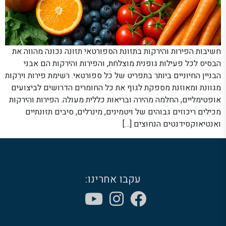
חשיבות הפירות והירקות בתזונת הספורטאי תזונה נכונה מהווה את
הבסיס לכל פעילות גופנית מוצלחת, והפירות והירקות הם אבני
הבניין החיוניים ביותר בתפריט של כל ספורטאי. רשימת פירות וירקות
מגוונת ומאוזנת מספקת לגוף את כל החומרים הדרושים לביצועים
אופטימליים, החלמה מהירה ובריאות כללית מעולה. הפירות והירקות
מכילים ריכוזים גבוהים של ויטמינים, מינרלים, סיבים תזונתיים
ואנטיאוקסידנטים הנחוצים […]
עקבו אחרינו: