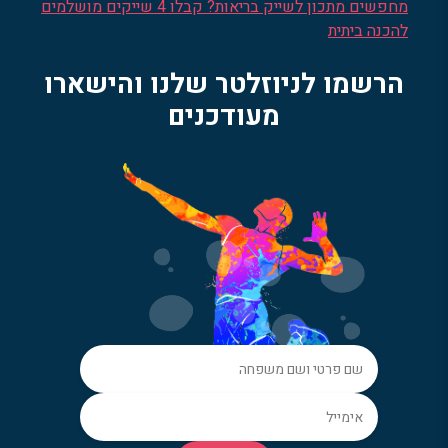
מחפשים מתכון לשייק בריאות? קבלו 4 שייקים מושלמים
להכנה ביתית
הרשמו לניוזלטר שלנו והישארו
מעודכנים