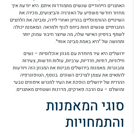
האתגרים הייחודיים שנשים מתמודדות איתם. היא יודעת איך
מחזור חודשי משפיע על האנרגיה והביצועים, מכירה את
השינויים ההורמונליים בהריון ואחרי לידה, ומבינה את הלחצים
החברתיים שנשים חוות ביחס לגוף ולמראה. המאמנת יכולה
לשתף בניסיון האישי שלה, מה שיוצר חיבור עמוק יותר
ותחושה של "היא באמת מבינה אותי".
ירושלים היא עיר מיוחדת עם מגוון אוכלוסיות – נשים
חילוניות, דתיות, חרדיות, ערביות, עולות חדשות, צעירות
ומבוגרות. מאמנות בירושלים מבינות את המגוון הזה ויודעות
להתאים את עצמן לצרכים השונים. בנוסף, הטופוגרפיה
ההררית של ירושלים הופכת את העיר למגרש אימונים טבעי
ומושלם – עם הרבה פארקים, מדרגות ושטחים מאתגרים.
סוגי המאמנות
והתמחויות