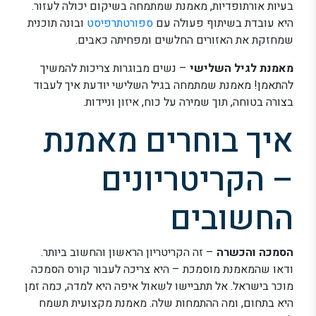
בעיות אורתופדיות, מאמנת שמתמחה בשיקום יכולה לעזור.
היא עובדת בשיתוף פעולה עם
ספורטתרפיסט
ובונה תוכנית
שמחזקת את האזורים החלשים ומפחיתה כאבים.
מאמנת לגיל השלישי
– נשים מבוגרות צריכות להמשיך
להתאמן! מאמנת שמתמחה בגיל השלישי יודעת איך לעבוד
בצורה בטוחה, תוך שמירה על כוח, איזון וניידות.
איך בוחרים מאמנת
– הקריטריונים
החשובים
הסמכה והכשרה
– זה הקריטריון הראשון והחשוב ביותר.
ודאו שהמאמנת מוסמכת – היא צריכה לעבור קורס הסמכה
מוכר בישראל. אל תתביישו לשאול איפה היא למדה, כמה זמן
היא בתחום, ומה ההתמחות שלה. מאמנת מקצועית תשמח