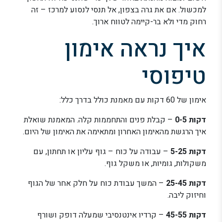
למכשול. אם את גרה בצפון, אל תנסי לנסוע למרכז – זה
רחוק מדי ולא בר-קיימה לטווח ארוך.
איך נראה אימון
טיפוסי
אימון של 60 דקות עם מאמנת כולל בדרך כלל:
דקות 0-5
– קבלת פנים והתחממות קלה. המאמנת שואלת
איך הרגשת מהאימון האחרון ומתאימה את האימון של היום.
דקות 5-25
– עבודה על כוח – גוף עליון או תחתון, עם
משקולות, גומיות, או משקל גוף.
דקות 25-45
– המשך עבודת כוח על חלק אחר של הגוף
וחיזוק ליבה.
דקות 45-55
– קרדיו אינטנסיבי שמעלה דופק ושורף