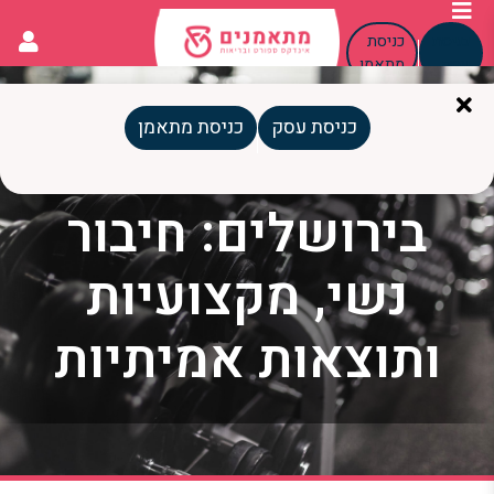
כניסת
כניסת
עסק
מתאמן
כניסת עסק
כניסת מתאמן
מאמנת כושר אישית
בירושלים: חיבור
נשי, מקצועיות
ותוצאות אמיתיות