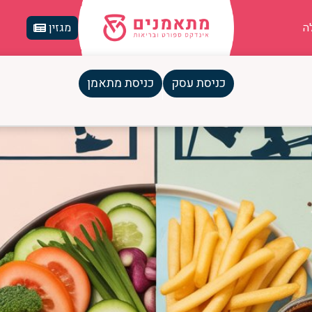
ה
מגזין
כניסת עסק
כניסת מתאמן
יף להרזיה אפקטיבית