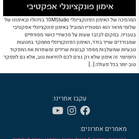
המהפכה של האימון הפונקציונלי 10MStudio בניהולו ובאימונו של
שלומי מראד הוא הסטודיו המוביל באימון פונקציונלי אפקטיבי
בטבריה. במקום לבזבז שעות על מכשירי כושר מסורתיים
שמבודדים שריר בודד, האימון הפונקציונלי מתמקד בתנועות
טבעיות שמשלבות מספר קבוצות שרירים ומשפרות את התפקוד
היומיומי. זה אימון שלא רק גורם לכם להיראות טוב, אלא גם לתפקד
טוב יותר בכל פעולה […]
עקבו אחרינו:
מאמרים אחרונים: