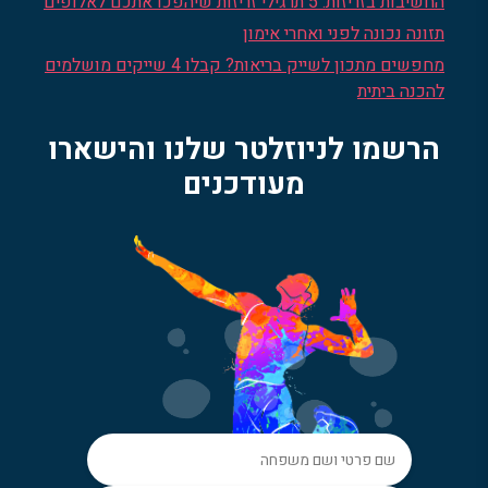
החשיבות בזריזות: 5 תרגילי זריזות שיהפכו אתכם לאלופים
תזונה נכונה לפני ואחרי אימון
מחפשים מתכון לשייק בריאות? קבלו 4 שייקים מושלמים
להכנה ביתית
הרשמו לניוזלטר שלנו והישארו
מעודכנים