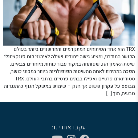
TRX הוא אחד הפיתוחים המתקדמים והחדשניים ביותר בעולם
הכושר המודרני, ומציע גישה ייחודית ויעילה לאימוני כוח פונקציונלי.
שיטת האימון הזו, שפותחה במקור עבור כוחות מיוחדים צבאיים,
הפכה במהירות לאחת מהשיטות הפופולריות ביותר במכוני כושר,
סטודיואים פרטיים ואפילו בבתים פרטיים ברחבי העולם. TRX
מבוסס על עקרון פשוט אך חזק – שימוש במשקל הגוף כהתנגדות
טבעית, תוך […]
עקבו אחרינו: