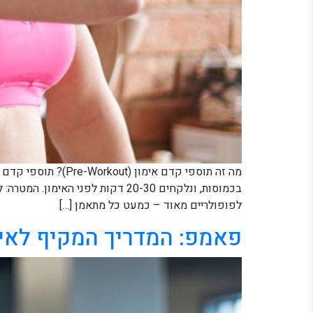
מה זה תוספי קדם א
בכמוסות, ונלקחים 20-30 דקות לפ
לפופולריים מאוד – כמעט כל מתאמן […]
פאמפ: המדריך המקיף לאי