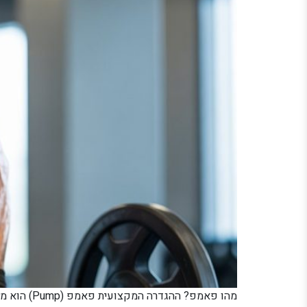
מהו פאמפ?