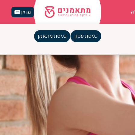
ה
מגזין
כניסת עסק
כניסת מתאמן
שפר אימון ומתי עדיף לוותר