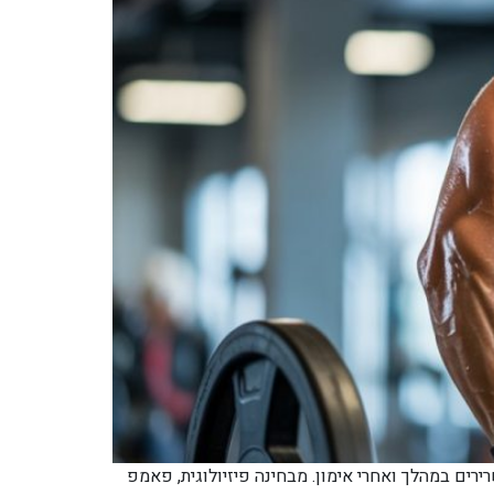
או "מילוי" בשרירים במהלך ואחרי אימון. מבחינה פיזיולוגית, פאמפ