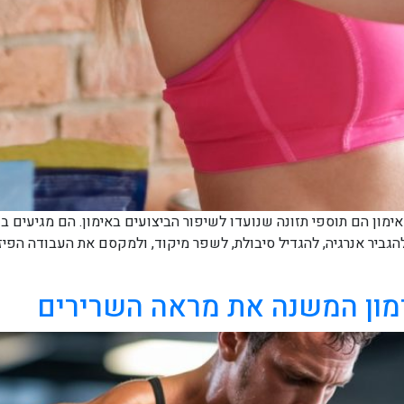
ימון (Pre-Workout)? תוספי קדם אימון הם תוספי תזונה שנועדו לשיפור הביצועים באימון
ני האימון. המטרה: להגביר אנרגיה, להגדיל סיבולת, לשפר מיקוד, ולמקסם את העבו
מון המשנה את מראה השרירים