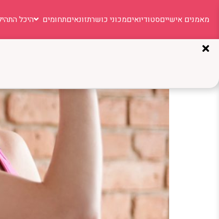
מאמנים אישיים
סטודיואים
מכוני כושר
תזונאים
תחומים
היכל התהיל
תגית:
קריאטין
תוספי קדם אימון: מתי זה מ