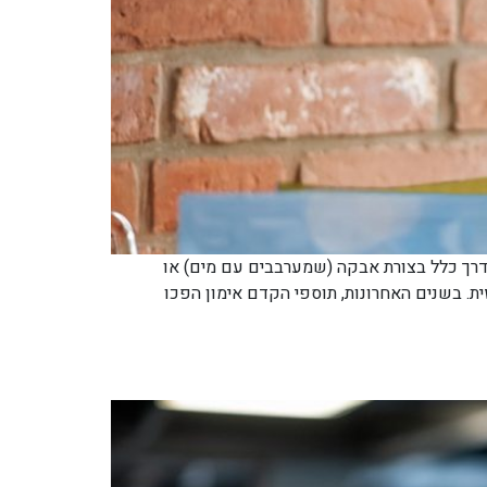
. הם מגיעים בדרך כלל בצורת אבקה (שמערבבים עם מים) או
דה הפיזית. בשנים האחרונות, תוספי הקדם אימון הפכו