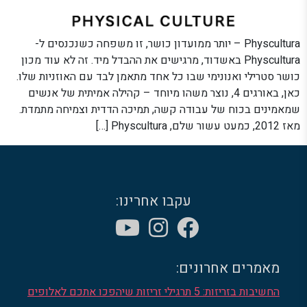
Physcultura – יותר ממועדון כושר, זו משפחה כשנכנסים ל-
Physcultura באשדוד, מרגישים את ההבדל מיד. זה לא עוד מכון
כושר סטרילי ואנונימי שבו כל אחד מתאמן לבד עם האוזניות שלו.
כאן, באורגים 4, נוצר משהו מיוחד – קהילה אמיתית של אנשים
שמאמינים בכוח של עבודה קשה, תמיכה הדדית וצמיחה מתמדת.
מאז 2012, כמעט עשור שלם, Physcultura […]
עקבו אחרינו:
מאמרים אחרונים:
החשיבות בזריזות: 5 תרגילי זריזות שיהפכו אתכם לאלופים