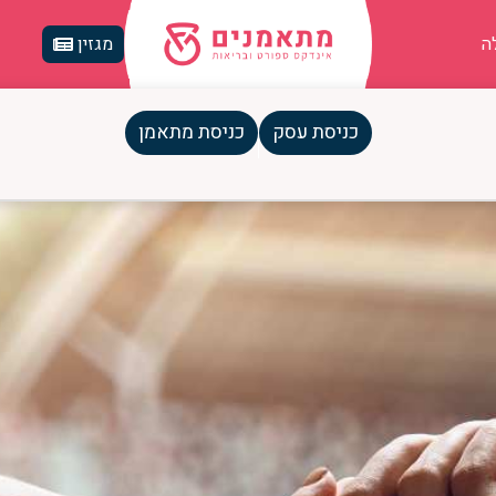
ה
מגזין
כניסת עסק
כניסת מתאמן
קיף לאימון, השתתפות והצלחה בתח