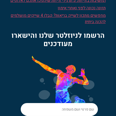
החשיבות בזריזות: 5 תרגילי זריזות שיהפכו אתכם לאלופים
תזונה נכונה לפני ואחרי אימון
מחפשים מתכון לשייק בריאות? קבלו 4 שייקים מושלמים
להכנה ביתית
הרשמו לניוזלטר שלנו והישארו
מעודכנים