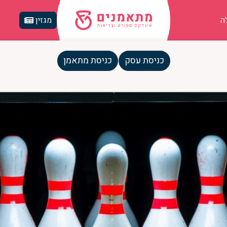
ה
מגזין
כניסת עסק
כניסת מתאמן
מדריך השלם לעולם הבאולינג