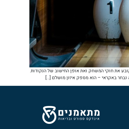
 הסטנדרט העולמי שקובע את חוקי המשחק ואת אופן החישוב של הנקודות.