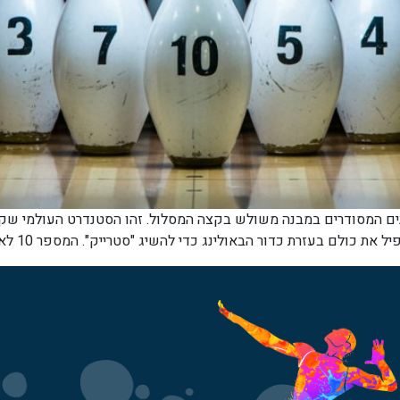
ה הקצרה: 10 פינים בבאולינג מסורתי יש 10 פינים המסודרים במבנה משולש בקצה המסלול. זהו