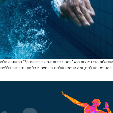
לות הכי נפוצות היא "כמה בריכות אני צריך לשחות?" התשובה תלויה
כמה זמן יש לכם, ומה הניסיון שלכם בשחייה. אבל יש עקרונות כלליים 