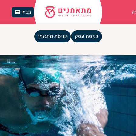
ה
מגזין
כניסת עסק
כניסת מתאמן
כך תבנו תוכנית אימונים מאוזנת ו