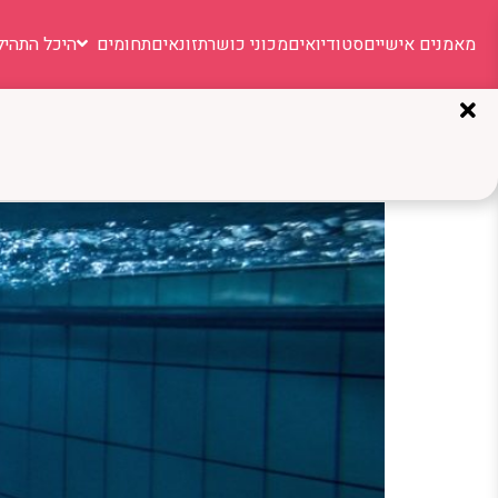
מאמנים אישיים
סטודיואים
מכוני כושר
תזונאים
תחומים
היכל התהיל
תגית:
סיבולת שחייה
כמה בריכות מומלץ לשחות: 