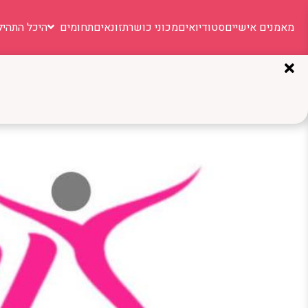
מאמנים אישיים
סטודיואים
מכוני כושר
תזונאים
תחומים
היכל התהיל
תגית:
סטודיו נשים יר
Carmit Fit: אימוני כושר בקבוצות קטנות עם ליווי מקצועי