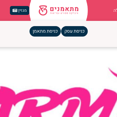
ה
מגזין
ושלים
כניסת עסק
כניסת מתאמן