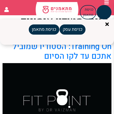
כניסת
כניסת
עסק
מתאמן
תגית:
סטודיו אימונים
טבריה
כניסת עסק
כניסת מתאמן
Training On: הסטודיו שמוביל
אתכם עד לקו הסיום