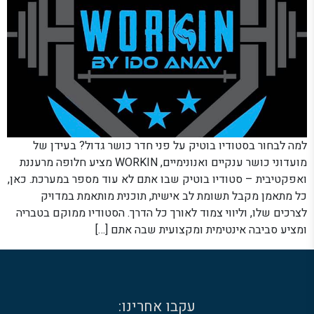
למה לבחור בסטודיו בוטיק על פני חדר כושר גדול? בעידן של
מועדוני כושר ענקיים ואנונימיים, WORKIN מציע חלופה מרעננת
ואפקטיבית – סטודיו בוטיק שבו אתם לא עוד מספר במערכת. כאן,
כל מתאמן מקבל תשומת לב אישית, תוכנית מותאמת במדויק
לצרכים שלו, וליווי צמוד לאורך כל הדרך. הסטודיו ממוקם בטבריה
ומציע סביבה אינטימית ומקצועית שבה אתם […]
עקבו אחרינו: