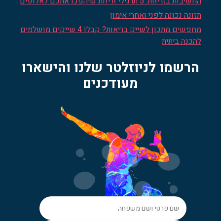
החשיבות בזריזות: 5 תרגילי זריזות שיהפכו אתכם לאלופים
תזונה נכונה לפני ואחרי אימון
מחפשים מתכון לשייק בריאות? קבלו 4 שייקים מושלמים
להכנה ביתית
הרשמו לניוזלטר שלנו והישארו
מעודכנים