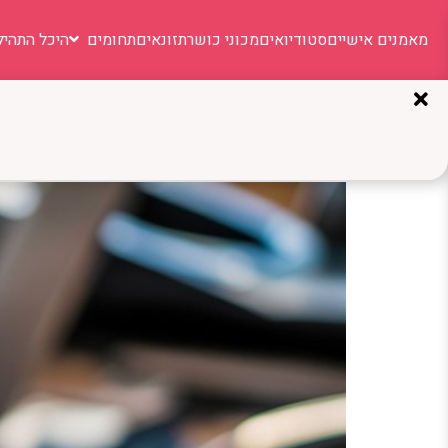
מאמנים אישיים
סטודיואים
מכוני כושר
תזונאים
תחומים
היכל התהיל
תגית:
מתי לאכול אחרי
מה לאכול לפני ואחרי אימו