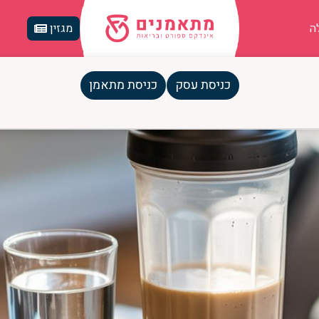
ה
מגזין
 אימון
כניסת עסק
כניסת מתאמן
ן: המדריך התזונתי המקיף למתאמנ