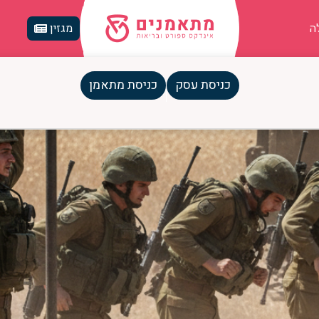
ה
מגזין
כניסת עסק
כניסת מתאמן
יוס חזקים, מוכנים ובטוחים בעצמכ