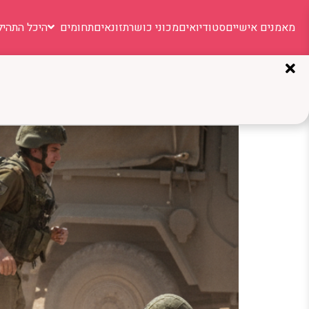
מאמנים אישיים
סטודיואים
מכוני כושר
תזונאים
תחומים
היכל התהיל
תגית:
מתגייסים
אימונים לצבא: כך תגיעו לג