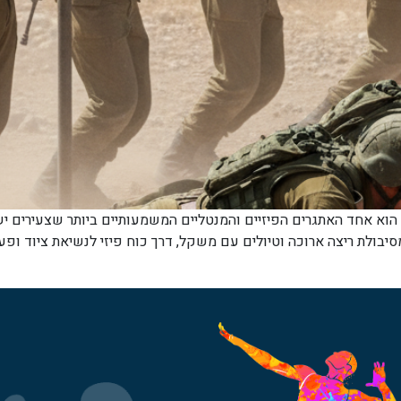
וא אחד האתגרים הפיזיים והמנטליים המשמעותיים ביותר שצעירים ישר
יבולת ריצה ארוכה וטיולים עם משקל, דרך כוח פיזי לנשיאת ציוד ופעול