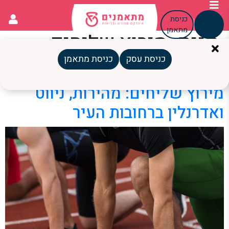
כניסת
כניסת
עסק
מתאמן
תגית:
מירוץ שליחים
ישראל
כניסת עסק
כניסת מתאמן
מירוץ שליחים: מהירות, ניווט
ואדרנלין ברחובות העיר