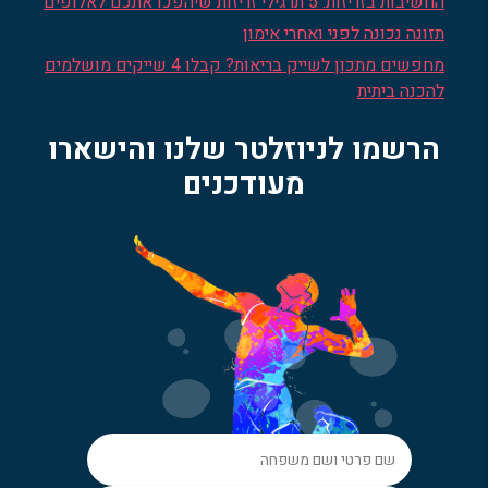
החשיבות בזריזות: 5 תרגילי זריזות שיהפכו אתכם לאלופים
תזונה נכונה לפני ואחרי אימון
מחפשים מתכון לשייק בריאות? קבלו 4 שייקים מושלמים
להכנה ביתית
הרשמו לניוזלטר שלנו והישארו
מעודכנים