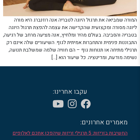
המורה שמביאה את תרגול היוגה לטבריה אנה רוזנברג היא מורה
ליוגה מסורה ומקצועית שהקדישה את עצמה להפצת תרגול היוגה
בטבריה והסביבה. בעולם מהיר ומלחיץ, אנה מציעה מרחב של רגיעה,
התבוננות פנימית והתחברות אמיתית לגוף. השיעורים שלה אינם רק
תרגילי מתיחה או תנוחות גוף – הם חוויה שלמה שמשלבת תנועה,
נשימה מודעת, ומדיטציה. כל שיעור הוא […]
עקבו אחרינו:
מאמרים אחרונים:
החשיבות בזריזות: 5 תרגילי זריזות שיהפכו אתכם לאלופים