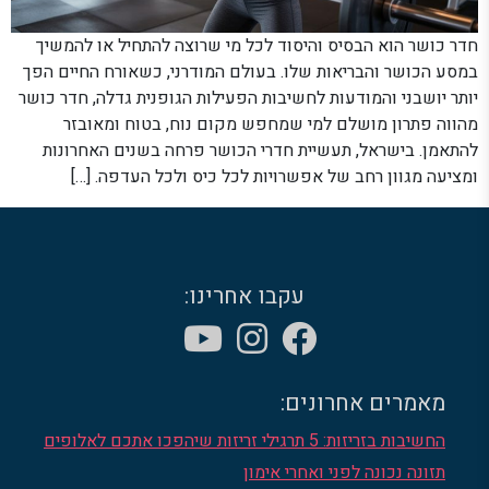
חדר כושר הוא הבסיס והיסוד לכל מי שרוצה להתחיל או להמשיך
במסע הכושר והבריאות שלו. בעולם המודרני, כשאורח החיים הפך
יותר יושבני והמודעות לחשיבות הפעילות הגופנית גדלה, חדר כושר
מהווה פתרון מושלם למי שמחפש מקום נוח, בטוח ומאובזר
להתאמן. בישראל, תעשיית חדרי הכושר פרחה בשנים האחרונות
ומציעה מגוון רחב של אפשרויות לכל כיס ולכל העדפה. […]
עקבו אחרינו:
מאמרים אחרונים:
החשיבות בזריזות: 5 תרגילי זריזות שיהפכו אתכם לאלופים
תזונה נכונה לפני ואחרי אימון