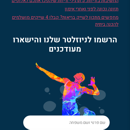
החשיבות בזריזות: 5 תרגילי זריזות שיהפכו אתכם לאלופים
תזונה נכונה לפני ואחרי אימון
מחפשים מתכון לשייק בריאות? קבלו 4 שייקים מושלמים
להכנה ביתית
הרשמו לניוזלטר שלנו והישארו
מעודכנים