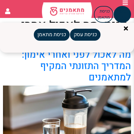
כניסת
כניסת
עסק
מתאמן
תגית:
מה לאכול אחרי
כושר
כניסת עסק
כניסת מתאמן
מה לאכול לפני ואחרי אימון:
המדריך התזונתי המקיף
למתאמנים