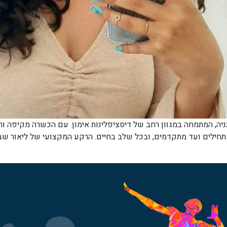
תניה, המתמחה במגוון רחב של דיסציפלינות אימון. עם הכשרה מקיפה ו
מתחילים ועד מתקדמים, ובכל שלב בחיים. הרקע המקצועי של ליאור שב