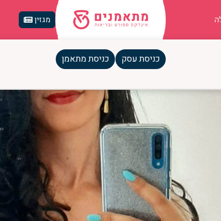
ה
מגזין
ישית
כניסת עסק
כניסת מתאמן
 מקצועית מנתניה