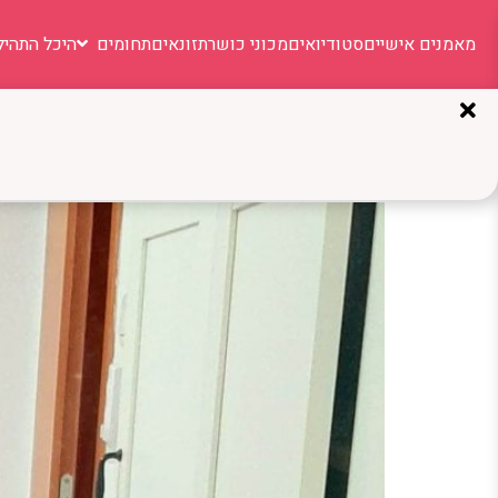
מאמנים אישיים
סטודיואים
מכוני כושר
תזונאים
תחומים
היכל התהיל
תגית:
מדריכת כושר א
ליאור שבתאי: מאמנת כושר