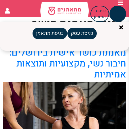
כניסת
כניסת
עסק
מתאמן
תגית:
מאמנת כושר
אישית ירושלים
כניסת עסק
כניסת מתאמן
מאמנת כושר אישית בירושלים:
חיבור נשי, מקצועיות ותוצאות
אמיתיות