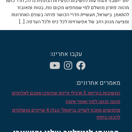
יותר יושבני והמודעות לחשיבות הפעילות הגופנית גדלה, חדר כושר
מהווה פתרון מושלם למי שמחפש מקום נוח, בטוח ומאובזר
להתאמן. בישראל, תעשיית חדרי הכושר פרחה בשנים האחרונות
ומציעה מגוון רחב של אפשרויות לכל כיס ולכל העדפה. […]
עקבו אחרינו:
מאמרים אחרונים:
החשיבות בזריזות: 5 תרגילי זריזות שיהפכו אתכם לאלופים
תזונה נכונה לפני ואחרי אימון
מחפשים מתכון לשייק בריאות? קבלו 4 שייקים מושלמים
להכנה ביתית