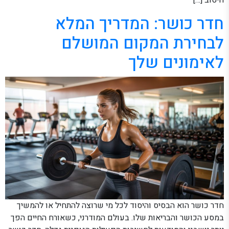
חיטוב […]
חדר כושר: המדריך המלא
לבחירת המקום המושלם
לאימונים שלך
חדר כושר הוא הבסיס והיסוד לכל מי שרוצה להתחיל או להמשיך
במסע הכושר והבריאות שלו. בעולם המודרני, כשאורח החיים הפך