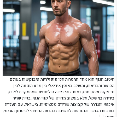
חיטוב הגוף הוא אחד המטרות הכי פופולריות ומבוקשות בעולם
הכושר והבריאות, ומשלב באופן אידיאלי בין מדע התזונה לבין
טכניקות אימון מתקדמות. זוהי גישה הוליסטית שמתמקדת לא רק
בירידה במשקל, אלא בעיצוב מדויק של קווי הגוף, בניית שריר
איכותי והגדרה של קבוצות שרירים ספציפיות. בישראל, עם העלייה
בתרבות הכושר והמודעות לחשיבות המראה החיצוני לביטחון העצמי,