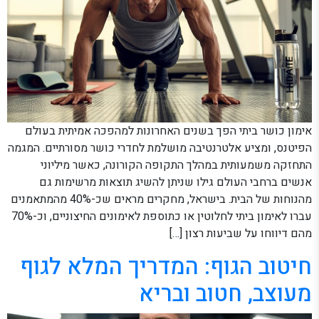
אימון כושר ביתי הפך בשנים האחרונות למהפכה אמיתית בעולם
הפיטנס, ומציע אלטרנטיבה מושלמת לחדרי כושר מסורתיים. המגמה
התחזקה משמעותית במהלך התקופה הקורונה, כאשר מיליוני
אנשים ברחבי העולם גילו שניתן להשיג תוצאות מרשימות גם
מהנוחות של הבית. בישראל, מחקרים מראים שכ-40% מהמתאמנים
עברו לאימון ביתי לחלוטין או כתוספת לאימונים החיצוניים, וכ-70%
מהם דיווחו על שביעות רצון […]
חיטוב הגוף: המדריך המלא לגוף
מעוצב, חטוב ובריא