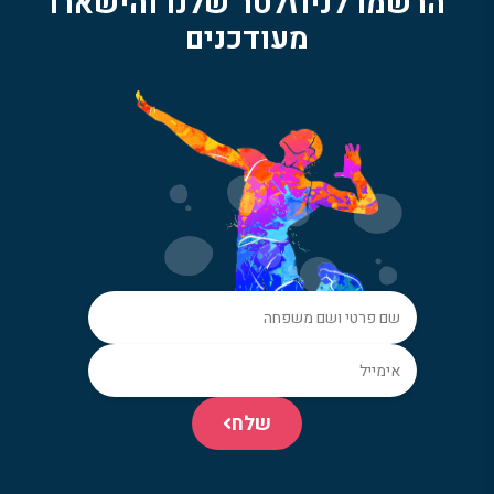
הרשמו לניוזלטר שלנו והישארו
מעודכנים
שלח