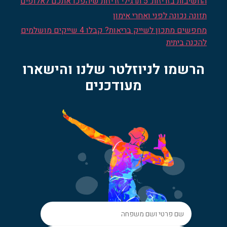
החשיבות בזריזות: 5 תרגילי זריזות שיהפכו אתכם לאלופים
תזונה נכונה לפני ואחרי אימון
מחפשים מתכון לשייק בריאות? קבלו 4 שייקים מושלמים
להכנה ביתית
הרשמו לניוזלטר שלנו והישארו
מעודכנים