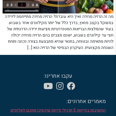
מה זה הרזיה מהירה ואיך היא עובדת? הרזיה מהירה מתייחסת לירידה
במשקל בקצב מואץ, בדרך כלל של יותר מקילוגרם אחד בשבוע.
בעוד שהמלצות הבריאות הסטנדרטיות מציעות ירידה הדרגתית של
חצי עד קילוגרם בשבוע, ישנם מצבים בהם הרזיה מהירה יכולה
להיות מתאימה ובטוחה, בתנאי שהיא מתבצעת בצורה נכונה ותחת
השגחה מקצועית. העיקרון הבסיסי של הרזיה הוא […]
עקבו אחרינו:
מאמרים אחרונים:
החשיבות בזריזות: 5 תרגילי זריזות שיהפכו אתכם לאלופים