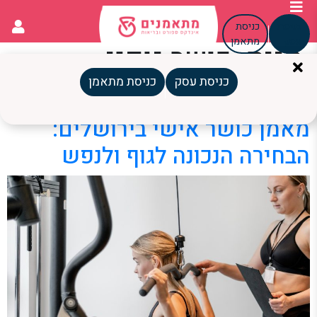
כניסת
כניסת
עסק
מתאמן
תגית:
כושר גופני
ירושלים
כניסת עסק
כניסת מתאמן
מאמן כושר אישי בירושלים:
הבחירה הנכונה לגוף ולנפש