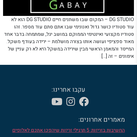
DG STUDIO – המקום שבו משתנים חיים DG STUDIO הוא לא
עוד סטודיו כושר גדול ואנונימי שבו אתם סתם עוד מספר. זהו
סטודיו מקצועי ואינטימי הממוקם במושב יגל, שמתמחה בדבר אחד
מאוד ספציפי ועושה אותו בצורה מושלמת – ירידה בעודף משקל.
המייסד והמאמן הראשי מבין שירידה במשקל היא לא רק עניין של
אימונים – זה […]
עקבו אחרינו:
מאמרים אחרונים:
החשיבות בזריזות: 5 תרגילי זריזות שיהפכו אתכם לאלופים