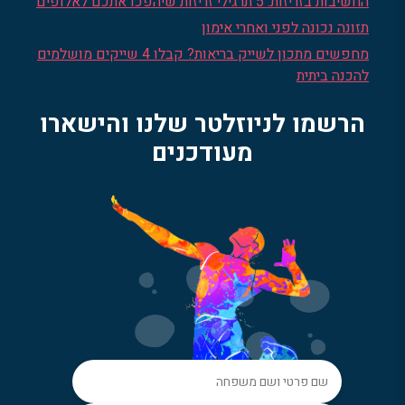
החשיבות בזריזות: 5 תרגילי זריזות שיהפכו אתכם לאלופים
תזונה נכונה לפני ואחרי אימון
מחפשים מתכון לשייק בריאות? קבלו 4 שייקים מושלמים
להכנה ביתית
הרשמו לניוזלטר שלנו והישארו
מעודכנים