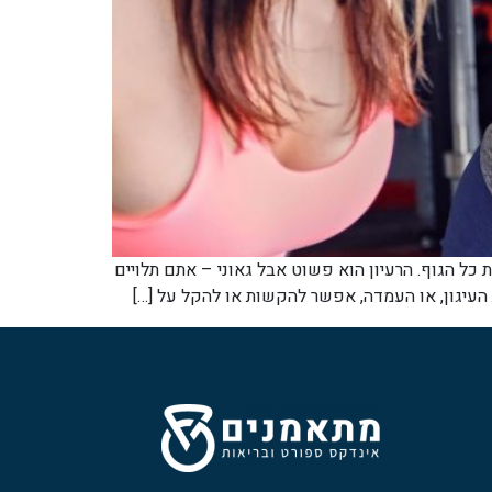
ייה כדי לאמן את כל הגוף. הרעיון הוא פשוט אבל גאוני – אתם תלויים
העיגון, או העמדה, אפשר להקשות או להקל על […]