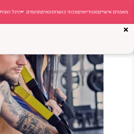
מאמנים אישיים
סטודיואים
מכוני כושר
תזונאים
תחומים
היכל התהיל
תגית:
כוח וליבה
אימוני TRX: רצועות קטנות שמביאות תוצאות גדולות