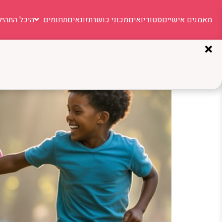
מאמנים אישיים
סטודיואים
מכוני כושר
תזונאים
תחומים
היכל התהיל
תגית:
כדורסל לילדים
פעילות גופנית לילדים: ה