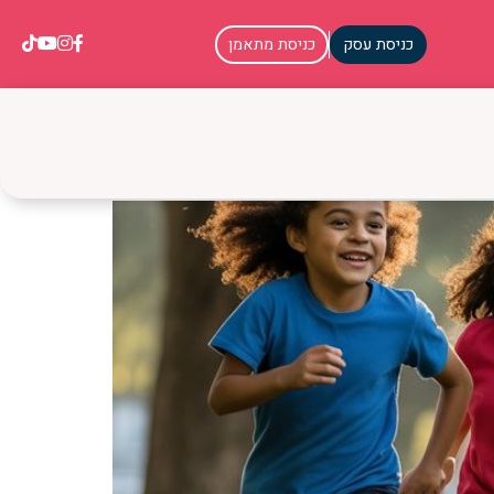
כניסת עסק
כניסת מתאמן
חת