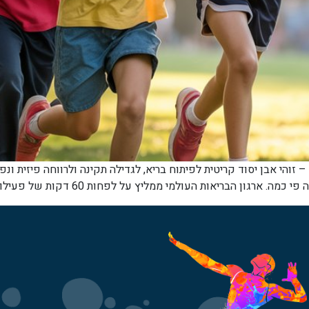
 זוהי אבן יסוד קריטית לפיתוח בריא, לגדילה תקינה ולרווחה פיזית ונ
ץ על לפחות 60 דקות של פעילות גופנית בינונית עד אינטנסיבית מדי יום לילדים […]