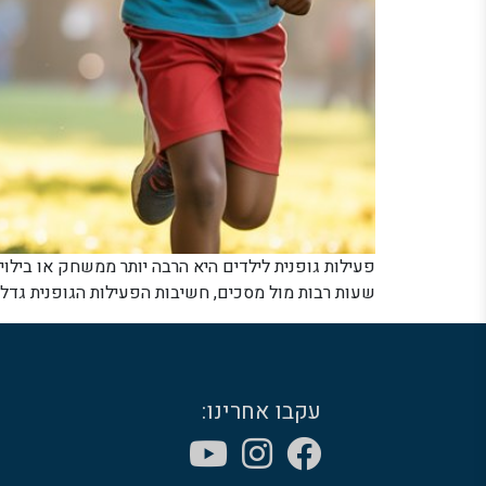
פעילות גופנית לילדים היא הרבה יותר ממשחק או בילוי –
שעות רבות מול מסכים, חשיבות הפעילות הגופנית גדלה פי כמה. ארגון הבריאות העולמי ממלי
עקבו אחרינו: