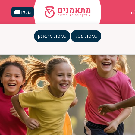
ה
מגזין
כניסת עסק
כניסת מתאמן
מפתח לילדות בריאה, שמחה ומתפת