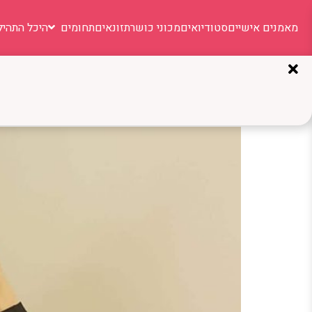
מאמנים אישיים
סטודיואים
מכוני כושר
תזונאים
תחומים
היכל התהיל
תגית:
יוגה טבריה
אנה רוזנברג: המורה שמבי