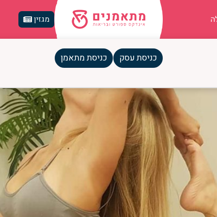
ה
מגזין
כניסת עסק
כניסת מתאמן
אה את שקט היוגה לטבריה