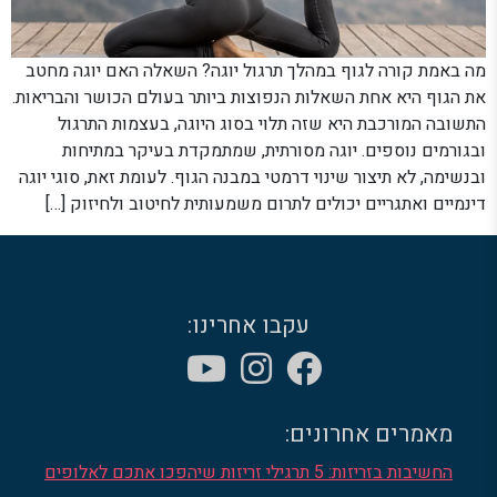
מה באמת קורה לגוף במהלך תרגול יוגה? השאלה האם יוגה מחטב
את הגוף היא אחת השאלות הנפוצות ביותר בעולם הכושר והבריאות.
התשובה המורכבת היא שזה תלוי בסוג היוגה, בעצמות התרגול
ובגורמים נוספים. יוגה מסורתית, שמתמקדת בעיקר במתיחות
ובנשימה, לא תיצור שינוי דרמטי במבנה הגוף. לעומת זאת, סוגי יוגה
דינמיים ואתגריים יכולים לתרום משמעותית לחיטוב ולחיזוק […]
עקבו אחרינו:
מאמרים אחרונים:
החשיבות בזריזות: 5 תרגילי זריזות שיהפכו אתכם לאלופים