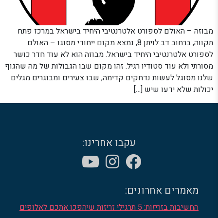
מבוזה – האולם לספורט אלטרנטיבי היחיד בישראל במרכז פתח
תקווה, ברחוב דב לויתן 8, נמצא מקום ייחודי מסוגו – האולם
לספורט אלטרנטיבי היחיד בישראל. מבוזה הוא לא עוד חדר כושר
מסורתי ולא עוד סטודיו רגיל. זהו מקום שבו הגבולות של מה שהגוף
שלנו מסוגל לעשות נדחקים קדימה, שבו צעירים ומבוגרים מגלים
יכולות שלא ידעו שיש […]
עקבו אחרינו:
מאמרים אחרונים:
החשיבות בזריזות: 5 תרגילי זריזות שיהפכו אתכם לאלופים