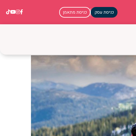
כניסת עסק
כניסת מתאמן
פש