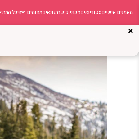
מאמנים אישיים
סטודיואים
מכוני כושר
תזונאים
תחומים
היכל התהיל
תגית:
טכניקות רכיבה
אופני שטח: חוויית רכיבה 