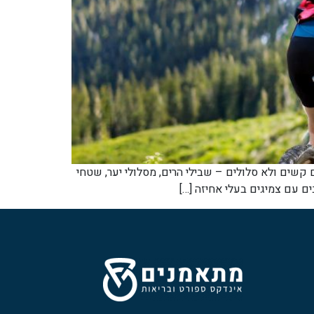
אופניים שתוכננו במיוחד לרכיבה בשטחים קשים ולא סלולים – שבילי הרים, מסלולי יער, שטחי
ים עם צמיגים בעלי אחיזה […]