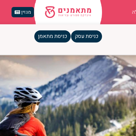
ה
מגזין
כניסת עסק
כניסת מתאמן
מאתגרת שמחברת בין טבע, כוח וחו