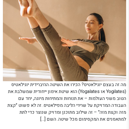
מה זה בעצם יוגילאטיס? הכירו את השיטה ההיברידית יוגילאטיס
(Yogilates או Yogalates) הוא שיטת אימון ייחודית שמשלבת את
הטוב משני העולמות – את תנוחות והמתיחות מיוגה, יחד עם
העבודה המדויקת על שרירי הליבה מפילאטיס. זה לא פשוט "קצת
מזה וקצת מזה" – זה שילוב מתוכנן ומדויק שנוצר כדי לתת
למתאמנים את המקסימום מכל שיטה. השם […]