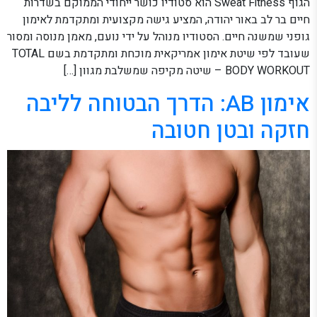
הגוף Sweat Fitness הוא סטודיו כושר ייחודי הממוקם בשדרות
חיים בר לב באור יהודה, המציע גישה מקצועית ומתקדמת לאימון
גופני שמשנה חיים. הסטודיו מנוהל על ידי נועם, מאמן מנוסה ומסור
שעובד לפי שיטת אימון אמריקאית מוכחת ומתקדמת בשם TOTAL
BODY WORKOUT – שיטה מקיפה שמשלבת מגוון […]
אימון AB: הדרך הבטוחה לליבה
חזקה ובטן חטובה