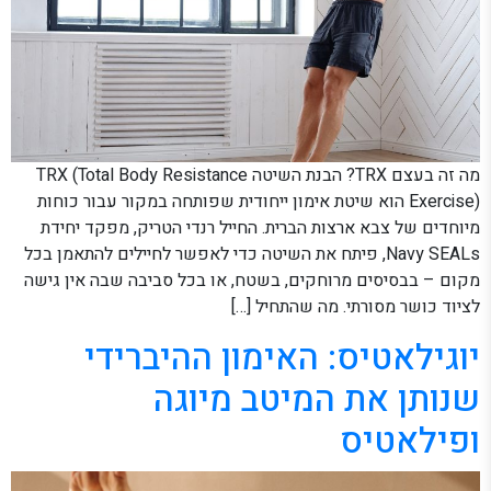
מה זה בעצם TRX? הבנת השיטה TRX (Total Body Resistance
Exercise) הוא שיטת אימון ייחודית שפותחה במקור עבור כוחות
מיוחדים של צבא ארצות הברית. החייל רנדי הטריק, מפקד יחידת
Navy SEALs, פיתח את השיטה כדי לאפשר לחיילים להתאמן בכל
מקום – בבסיסים מרוחקים, בשטח, או בכל סביבה שבה אין גישה
לציוד כושר מסורתי. מה שהתחיל […]
יוגילאטיס: האימון ההיברידי
שנותן את המיטב מיוגה
ופילאטיס