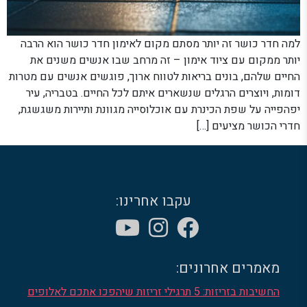
למה חדר כושר זה יותר מסתם מקום לאימון חדר כושר הוא הרבה
יותר ממקום עם ציוד אימון – זה מרחב שבו אנשים משנים את
החיים שלהם, בונים בריאות לטווח ארוך, פוגשים אנשים עם מטרות
דומות, ויוצרים הרגלים שנשארים איתם לכל החיים. בטבריה, עיר
יפהפייה על שפת הכינרת עם אוכלוסייה מגוונת ותיירות משגשגת,
חדרי הכושר מציעים […]
עקבו אחרינו:
מאמרים אחרונים:
החשיבות בזריזות: 5 תרגילי זריזות שיהפכו אתכם לאלופים