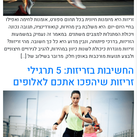
זריזות היא מיומנות חיונית בכל תחום ספורט, אומנות לחימה ואפילו
בחיי היום-יום. היא משלבת בין מהירות, קואורדינציה, תגובה נכונה
ויכולת הסתגלות למצבים משתנים. במאמר זה נעמיק במשמעות
הזריזות, בדרכי פיתוחה, ונבין מדוע היא כל כך חשובה. מהי זריזות?
זריזות מוגדרת כיכולת לשנות כיוון במהירות, להגיב לגירויים חיצוניים
ולבצע תנועות מורכבות באופן חלק. מדובר בשילוב של […]
החשיבות בזריזות: 5 תרגילי
זריזות שיהפכו אתכם לאלופים