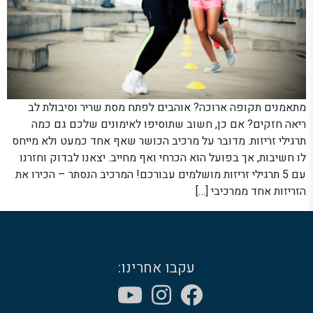
מתאמנים תקופה ארוכה? אוהבים לפתח מסת שריר וסיבולת לב
ריאה חזקים? אם כן, חשוב שתוסיפו לאימונים שלכם גם כמה
תרגילי זריזות. מדובר על מרכיב הכושר שאף אחד כמעט ולא מייחס
לו חשיבות, אך בפועל הוא הכרחי ואף מחייב. יצאנו לבדוק וחזרנו
עם 5 תרגילי זריזות מושלמים עבורכם! המרכיב הנסתר – הכירו את
הזריזות אחד ממרכיבי […]
עקבו אחרינו: