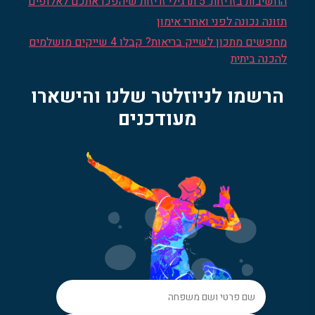
החשיבות בזריזות: 5 תרגילי זריזות שיהפכו אתכם לאלופים
תזונה נכונה לפני ואחרי אימון
מחפשים מתכון לשייק בריאות? קבלו 4 שייקים מושלמים
להכנה ביתית
הרשמו לניוזלטר שלנו והישארו
מעודכנים