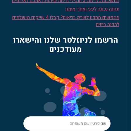
החשיבות בזריזות: 5 תרגילי זריזות שיהפכו אתכם לאלופים
תזונה נכונה לפני ואחרי אימון
מחפשים מתכון לשייק בריאות? קבלו 4 שייקים מושלמים
להכנה ביתית
הרשמו לניוזלטר שלנו והישארו
מעודכנים