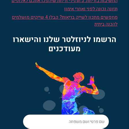
החשיבות בזריזות: 5 תרגילי זריזות שיהפכו אתכם לאלופים
תזונה נכונה לפני ואחרי אימון
מחפשים מתכון לשייק בריאות? קבלו 4 שייקים מושלמים
להכנה ביתית
הרשמו לניוזלטר שלנו והישארו
מעודכנים