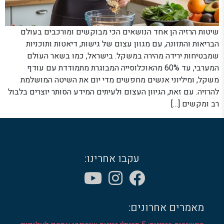
שיטות הרזיה הן אחד הנושאים הכי מבוקשים ומורכבים בעולם
הבריאות והתזונה, עם מגוון עצום של גישות, דיאטות ותוכניות
שמבטיחות ירידה מהירה במשקל. בישראל, כמו בשאר העולם
המערבי, עד 60% מהאוכלוסייה המבוגרת מתמודדת עם עודף
משקל, ומיליוני אנשים מחפשים מדי יום את השיטה המושלמת
להרזיה. עם זאת, הגיוון העצום ולעיתים המידע הסותר יוצרים בלבול
רב ומקשים […]
עקבו אחרינו:
מאמרים אחרונים: