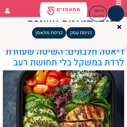
כניסת
כניסת
עסק
מתאמן
תגית:
דיאטה עשירה
בחלבון
כניסת עסק
כניסת מתאמן
דיאטה חלבונים: השיטה שעוזרת
לרדת במשקל בלי תחושת רעב