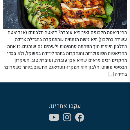
מהי דיאטה חלבונים ואיך היא עובדת? דיאטה חלבונים (או דיאטה
עשירה בחלבון) היא גישה תזונתית שמתמקדת בהגדלת צריכת
החלבון היומית תוך הפחתת פחמימות ולעיתים גם שומנים. זו אחת
מהדיאטות הפופולריות והנחקרות ביותר לירידה במשקל, ולא בכדי –
מחקרים רבים מראים שהיא אכן עובדת, ועובדת טוב. העיקרון
הבסיסי פשוט: חלבון הוא המקרו-נוטריאנט החשוב ביותר כשמדובר
בירידה […]
עקבו אחרינו: